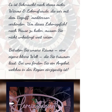
Es ist Sehnsucht nach etwas mehr
Wärme & Lebensfreude, die wir mit
dem Begriff “mediterran”
verbinden. Um dieses Lebensgefühl
nach Hause zu holen, müssen Sie
nicht unbedingt weit reisen.
Betreten Sie unsere Räume – eine
eigene kleine Welt – die Sie träumen
lässt. Bei uns finden Sie ein Angebot,
welches in der Region einzigartig ist!